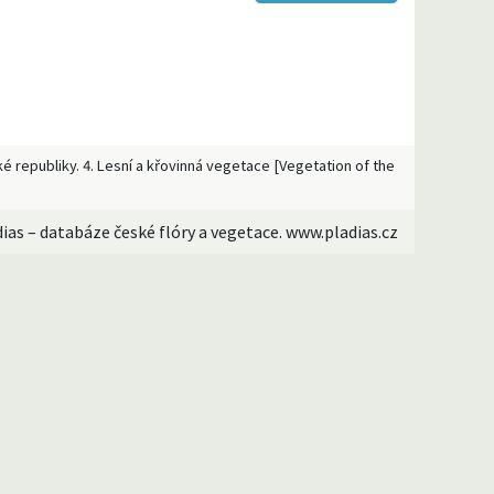
ké republiky. 4. Lesní a křovinná vegetace [Vegetation of the
dias – databáze české flóry a vegetace. www.pladias.cz