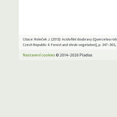
Citace: Roleček J. (2013): Acidofilní doubravy (Quercetea rob
Czech Republic 4. Forest and shrub vegetation], p. 347–365,
Nastavení cookies
© 2014–2026 Pladias