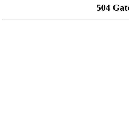
504 Gat