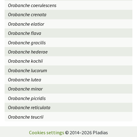
Orobanche coerulescens
Orobanche crenata
Orobanche elatior
Orobanche flava
Orobanche gracilis
Orobanche hederae
Orobanche kochii
Orobanche lucorum
Orobanche lutea
Orobanche minor
Orobanche picridis
Orobanche reticulata
Orobanche teucrii
Cookies settings
© 2014–2026 Pladias