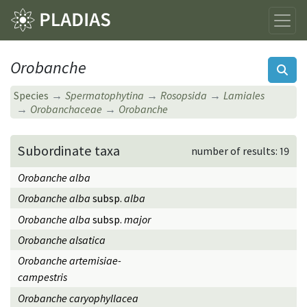
Orobanche
Species
Spermatophytina
Rosopsida
Lamiales
Orobanchaceae
Orobanche
Subordinate taxa
number of results: 19
Orobanche alba
Orobanche alba
subsp.
alba
Orobanche alba
subsp.
major
Orobanche alsatica
Orobanche artemisiae-
campestris
Orobanche caryophyllacea