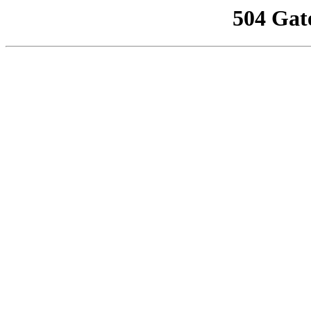
504 Gat