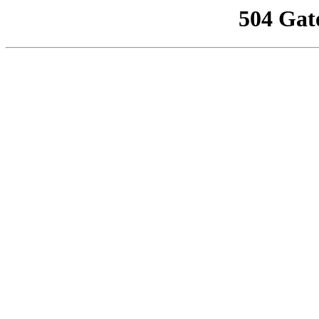
504 Gat