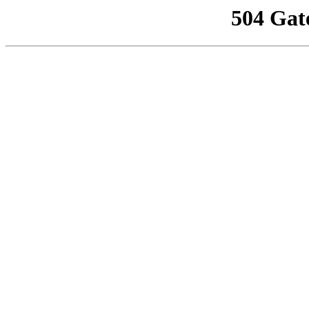
504 Gat