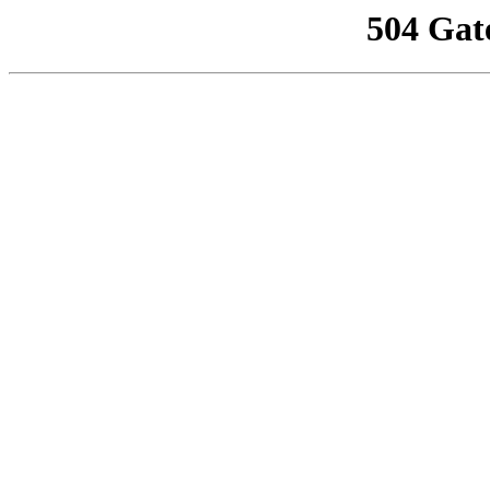
504 Gat