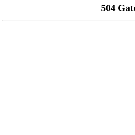
504 Gat