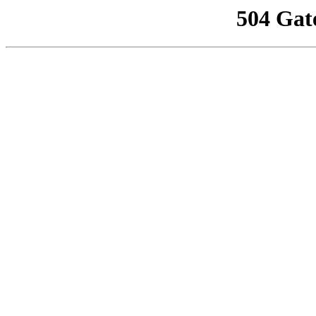
504 Gat