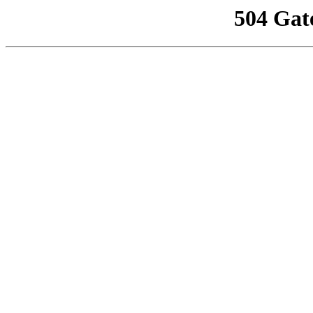
504 Gat