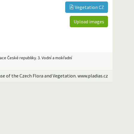
Vegetation CZ
Upload images
etace České republiky. 3. Vodní a mokřadní
ase of the Czech Flora and Vegetation. www.pladias.cz