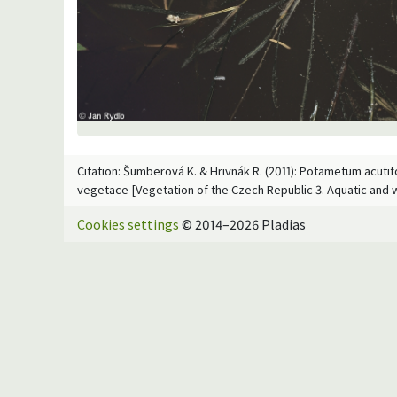
Citation: Šumberová K. & Hrivnák R. (2011): Potametum acutifo
vegetace [Vegetation of the Czech Republic 3. Aquatic and 
Cookies settings
© 2014–2026 Pladias