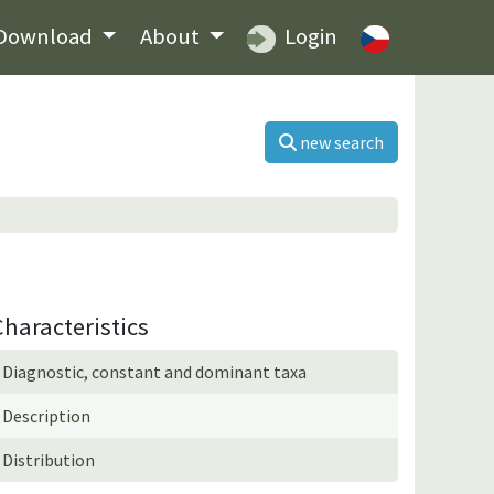
Download
About
Login
new search
Characteristics
Diagnostic, constant and dominant taxa
Description
Distribution