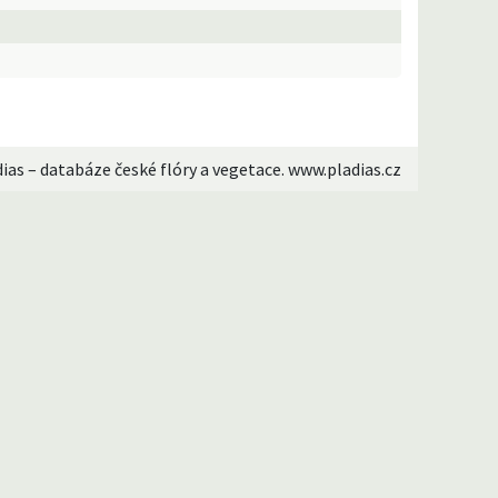
dias – databáze české flóry a vegetace. www.pladias.cz