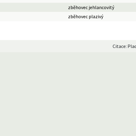
zběhovec jehlancovitý
zběhovec plazivý
Citace: Pla