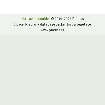
Nastavení cookies
© 2014–2026 Pladias
Citace: Pladias – databáze české flóry a vegetace.
www.pladias.cz