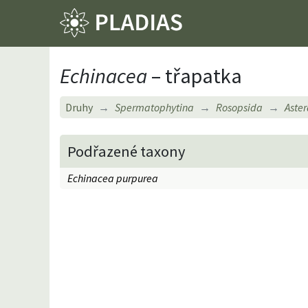
Echinacea
– třapatka
Druhy
Spermatophytina
Rosopsida
Aster
Podřazené taxony
Echinacea purpurea