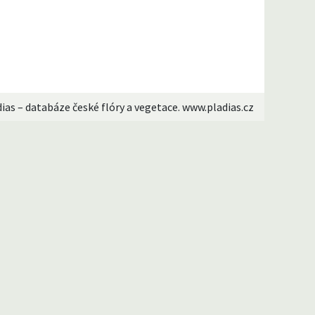
dias – databáze české flóry a vegetace. www.pladias.cz