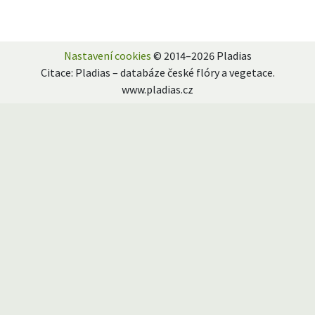
Nastavení cookies
© 2014–2026 Pladias
Citace: Pladias – databáze české flóry a vegetace.
www.pladias.cz