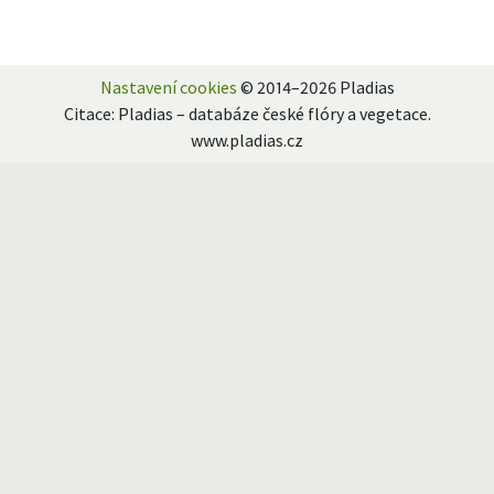
Nastavení cookies
© 2014–2026 Pladias
Citace: Pladias – databáze české flóry a vegetace.
www.pladias.cz