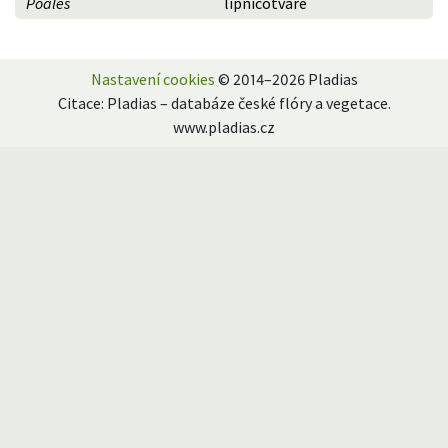
Poales
lipnicotvaré
Nastavení cookies
© 2014–2026 Pladias
Citace: Pladias – databáze české flóry a vegetace.
www.pladias.cz