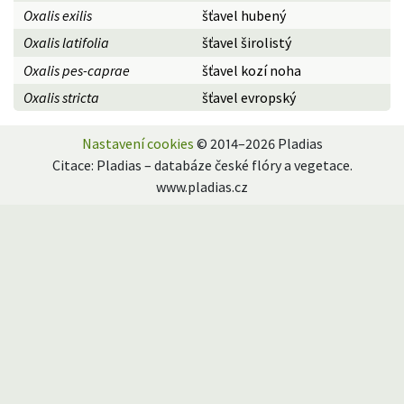
Oxalis exilis
šťavel hubený
Oxalis latifolia
šťavel širolistý
Oxalis pes-caprae
šťavel kozí noha
Oxalis stricta
šťavel evropský
Nastavení cookies
© 2014–2026 Pladias
Citace: Pladias – databáze české flóry a vegetace.
www.pladias.cz