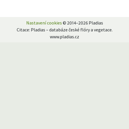
Nastavení cookies
© 2014–2026 Pladias
Citace: Pladias – databáze české flóry a vegetace.
www.pladias.cz