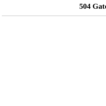
504 Gat