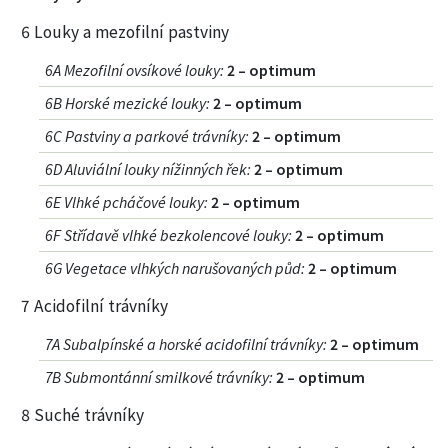
6 Louky a mezofilní pastviny
6A Mezofilní ovsíkové louky
:
2 – optimum
6B Horské mezické louky
:
2 – optimum
6C Pastviny a parkové trávníky
:
2 – optimum
6D Aluviální louky nížinných řek
:
2 – optimum
6E Vlhké pcháčové louky
:
2 – optimum
6F Střídavě vlhké bezkolencové louky
:
2 – optimum
6G Vegetace vlhkých narušovaných půd
:
2 – optimum
7 Acidofilní trávníky
7A Subalpínské a horské acidofilní trávníky
:
2 – optimum
7B Submontánní smilkové trávníky
:
2 – optimum
8 Suché trávníky