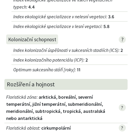
typech
:
4.4
Index ekologické specializace v nelesní vegetaci
:
3.6
Index ekologické specializace v lesní vegetaci
:
5.8
?
Kolonizační schopnost
Index kolonizační úspěšnosti v sukcesních stadiích (ICS)
:
2
Index kolonizačního potenciálu (ICP)
:
2
Optimum sukcesního stáří [roky]
:
11
Rozšíření a hojnost
Floristická zóna
:
arktická, boreální, severní
temperátní, jižní temperátní, submeridionální,
?
meridionální, subtropická, tropická, australská
nebo antarktická
Floristická oblast
:
cirkumpolární
?