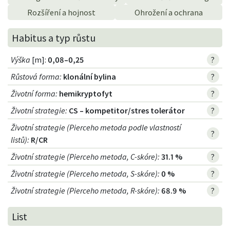
Rozšíření a hojnost
Ohrožení a ochrana
Habitus a typ růstu
Výška
[m]:
0,08–0,25
?
Růstová forma
:
klonální bylina
?
Životní forma
:
hemikryptofyt
?
Životní strategie
:
CS – kompetitor/stres tolerátor
?
Životní strategie (Pierceho metoda podle vlastností
?
listů)
:
R/CR
Životní strategie (Pierceho metoda, C-skóre)
:
31.1 %
?
Životní strategie (Pierceho metoda, S-skóre)
:
0 %
?
Životní strategie (Pierceho metoda, R-skóre)
:
68.9 %
?
List