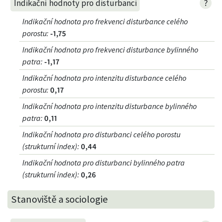
?
Indikační hodnoty pro disturbanci
Indikační hodnota pro frekvenci disturbance celého
porostu
:
-1,75
Indikační hodnota pro frekvenci disturbance bylinného
patra
:
-1,17
Indikační hodnota pro intenzitu disturbance celého
porostu
:
0,17
Indikační hodnota pro intenzitu disturbance bylinného
patra
:
0,11
Indikační hodnota pro disturbanci celého porostu
(strukturní index)
:
0,44
Indikační hodnota pro disturbanci bylinného patra
(strukturní index)
:
0,26
Stanoviště a sociologie