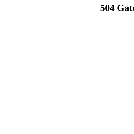
504 Gat