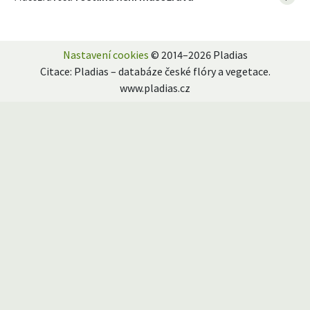
Nastavení cookies
© 2014–2026 Pladias
Citace: Pladias – databáze české flóry a vegetace.
www.pladias.cz