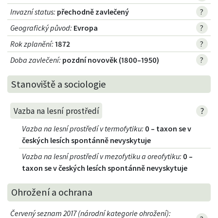
Invazní status
:
přechodně zavlečený
?
Geografický původ
:
Evropa
?
Rok zplanění
:
1872
?
Doba zavlečení
:
pozdní novověk (1800–1950)
?
Stanoviště a sociologie
?
Vazba na lesní prostředí
Vazba na lesní prostředí v termofytiku
:
0 – taxon se v
českých lesích spontánně nevyskytuje
Vazba na lesní prostředí v mezofytiku a oreofytiku
:
0 –
taxon se v českých lesích spontánně nevyskytuje
Ohrožení a ochrana
Červený seznam 2017 (národní kategorie ohrožení)
: