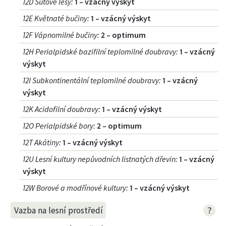
12D Suťové lesy
:
1 – vzácný výskyt
12E Květnaté bučiny
:
1 – vzácný výskyt
12F Vápnomilné bučiny
:
2 – optimum
12H Perialpidské bazifilní teplomilné doubravy
:
1 – vzácný
výskyt
12I Subkontinentální teplomilné doubravy
:
1 – vzácný
výskyt
12K Acidofilní doubravy
:
1 – vzácný výskyt
12O Perialpidské bory
:
2 – optimum
12T Akátiny
:
1 – vzácný výskyt
12U Lesní kultury nepůvodních listnatých dřevin
:
1 – vzácný
výskyt
12W Borové a modřínové kultury
:
1 – vzácný výskyt
?
Vazba na lesní prostředí