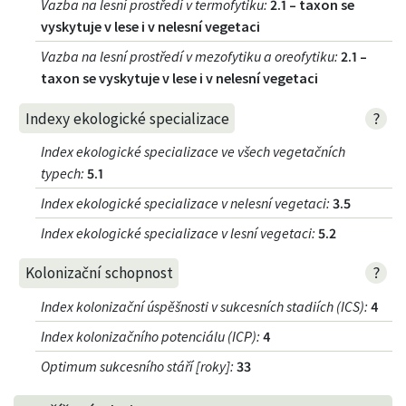
Vazba na lesní prostředí v termofytiku
:
2.1 – taxon se
vyskytuje v lese i v nelesní vegetaci
Vazba na lesní prostředí v mezofytiku a oreofytiku
:
2.1 –
taxon se vyskytuje v lese i v nelesní vegetaci
?
Indexy ekologické specializace
Index ekologické specializace ve všech vegetačních
typech
:
5.1
Index ekologické specializace v nelesní vegetaci
:
3.5
Index ekologické specializace v lesní vegetaci
:
5.2
?
Kolonizační schopnost
Index kolonizační úspěšnosti v sukcesních stadiích (ICS)
:
4
Index kolonizačního potenciálu (ICP)
:
4
Optimum sukcesního stáří [roky]
:
33