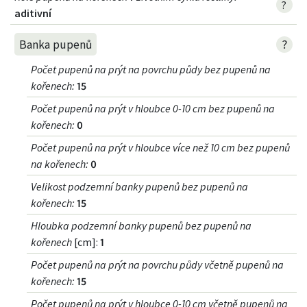
?
aditivní
?
Banka pupenů
Počet pupenů na prýt na povrchu půdy bez pupenů na
kořenech
:
15
Počet pupenů na prýt v hloubce 0-10 cm bez pupenů na
kořenech
:
0
Počet pupenů na prýt v hloubce více než 10 cm bez pupenů
na kořenech
:
0
Velikost podzemní banky pupenů bez pupenů na
kořenech
:
15
Hloubka podzemní banky pupenů bez pupenů na
kořenech
[cm]:
1
Počet pupenů na prýt na povrchu půdy včetně pupenů na
kořenech
:
15
Počet pupenů na prýt v hloubce 0-10 cm včetně pupenů na