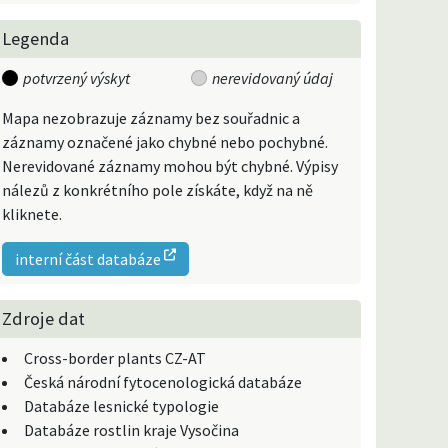
Legenda
potvrzený výskyt
nerevidovaný údaj
Mapa nezobrazuje záznamy bez souřadnic a
záznamy označené jako chybné nebo pochybné.
Nerevidované záznamy mohou být chybné. Výpisy
nálezů z konkrétního pole získáte, když na ně
kliknete.
interní část databáze
Zdroje dat
Cross-border plants CZ-AT
Česká národní fytocenologická databáze
Databáze lesnické typologie
Databáze rostlin kraje Vysočina