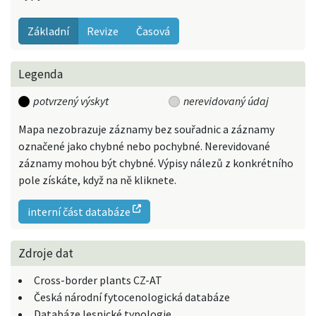
Základní
Revize
Časová
Legenda
potvrzený výskyt
nerevidovaný údaj
Mapa nezobrazuje záznamy bez souřadnic a záznamy
označené jako chybné nebo pochybné. Nerevidované
záznamy mohou být chybné. Výpisy nálezů z konkrétního
pole získáte, když na ně kliknete.
interní část databáze
Zdroje dat
Cross-border plants CZ-AT
Česká národní fytocenologická databáze
Databáze lesnické typologie