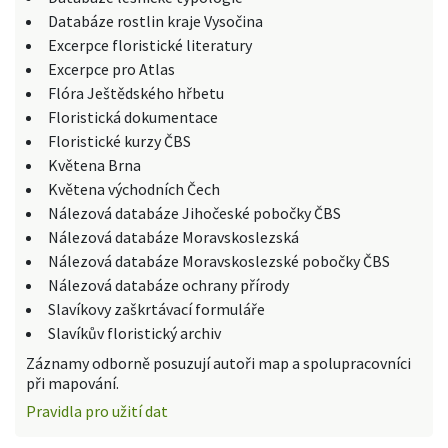
Databáze rostlin kraje Vysočina
Excerpce floristické literatury
Excerpce pro Atlas
Flóra Ještědského hřbetu
Floristická dokumentace
Floristické kurzy ČBS
Květena Brna
Květena východních Čech
Nálezová databáze Jihočeské pobočky ČBS
Nálezová databáze Moravskoslezská
Nálezová databáze Moravskoslezské pobočky ČBS
Nálezová databáze ochrany přírody
Slavíkovy zaškrtávací formuláře
Slavíkův floristický archiv
Záznamy odborně posuzují autoři map a spolupracovníci
při mapování.
Pravidla pro užití dat