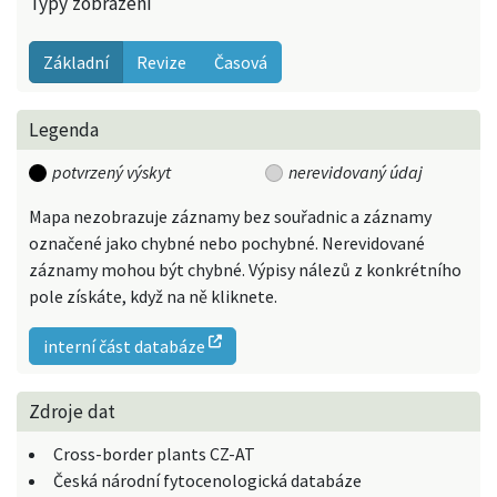
Typy zobrazení
Základní
Revize
Časová
Legenda
potvrzený výskyt
nerevidovaný údaj
Mapa nezobrazuje záznamy bez souřadnic a záznamy
označené jako chybné nebo pochybné. Nerevidované
záznamy mohou být chybné. Výpisy nálezů z konkrétního
pole získáte, když na ně kliknete.
interní část databáze
Zdroje dat
Cross-border plants CZ-AT
Česká národní fytocenologická databáze