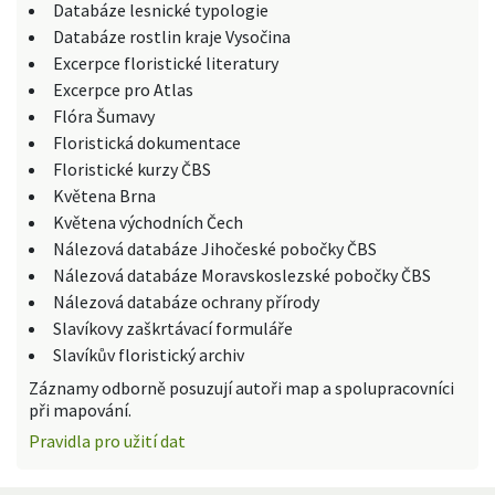
Databáze lesnické typologie
Databáze rostlin kraje Vysočina
Excerpce floristické literatury
Excerpce pro Atlas
Flóra Šumavy
Floristická dokumentace
Floristické kurzy ČBS
Květena Brna
Květena východních Čech
Nálezová databáze Jihočeské pobočky ČBS
Nálezová databáze Moravskoslezské pobočky ČBS
Nálezová databáze ochrany přírody
Slavíkovy zaškrtávací formuláře
Slavíkův floristický archiv
Záznamy odborně posuzují autoři map a spolupracovníci
při mapování.
Pravidla pro užití dat