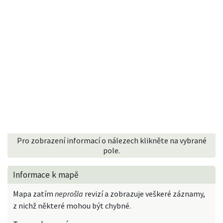
Pro zobrazení informací o nálezech klikněte na vybrané
pole.
Informace k mapě
Mapa zatím
neprošla
revizí a zobrazuje veškeré záznamy,
z nichž některé mohou být chybné.