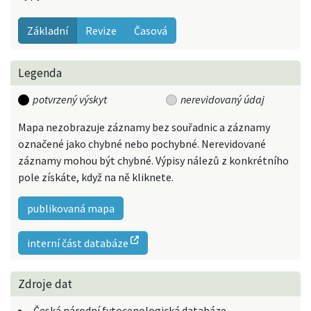
Základní
Revize
Časová
Legenda
potvrzený výskyt
nerevidovaný údaj
Mapa nezobrazuje záznamy bez souřadnic a záznamy
označené jako chybné nebo pochybné. Nerevidované
záznamy mohou být chybné. Výpisy nálezů z konkrétního
pole získáte, když na ně kliknete.
publikovaná mapa
interní část databáze
Zdroje dat
Česká národní fytocenologická databáze