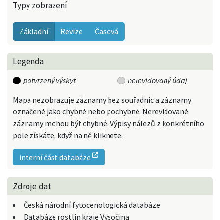
Typy zobrazení
Základní
Revize
Časová
Legenda
potvrzený výskyt
nerevidovaný údaj
Mapa nezobrazuje záznamy bez souřadnic a záznamy
označené jako chybné nebo pochybné. Nerevidované
záznamy mohou být chybné. Výpisy nálezů z konkrétního
pole získáte, když na ně kliknete.
interní část databáze
Zdroje dat
Česká národní fytocenologická databáze
Databáze rostlin kraje Vysočina