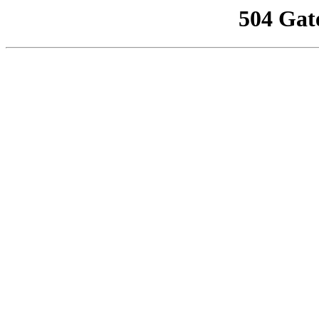
504 Gat