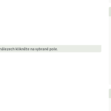
nálezech klikněte na vybrané pole.