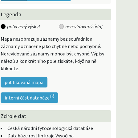
Legenda
potvrzený výskyt
nerevidovaný údaj
Mapa nezobrazuje záznamy bez souřadnic a
záznamy označené jako chybné nebo pochybné.
Nerevidované záznamy mohou být chybné. Výpisy
nálezů z konkrétního pole získáte, když na ně
kliknete.
publikovaná mapa
interní část databáze
Zdroje dat
Česká národní fytocenologická databáze
Databáze rostlin kraje Vysočina