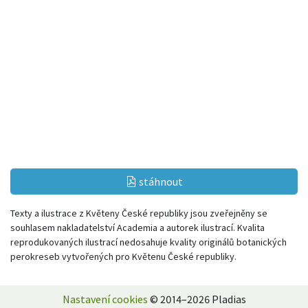
stáhnout
Texty a ilustrace z Květeny České republiky jsou zveřejněny se
souhlasem nakladatelství Academia a autorek ilustrací. Kvalita
reprodukovaných ilustrací nedosahuje kvality originálů botanických
perokreseb vytvořených pro Květenu České republiky.
Nastavení cookies
© 2014–2026 Pladias