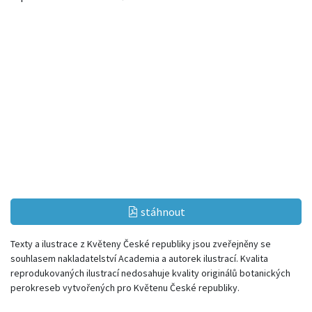
stáhnout
Texty a ilustrace z Květeny České republiky jsou zveřejněny se
souhlasem nakladatelství Academia a autorek ilustrací. Kvalita
reprodukovaných ilustrací nedosahuje kvality originálů botanických
perokreseb vytvořených pro Květenu České republiky.