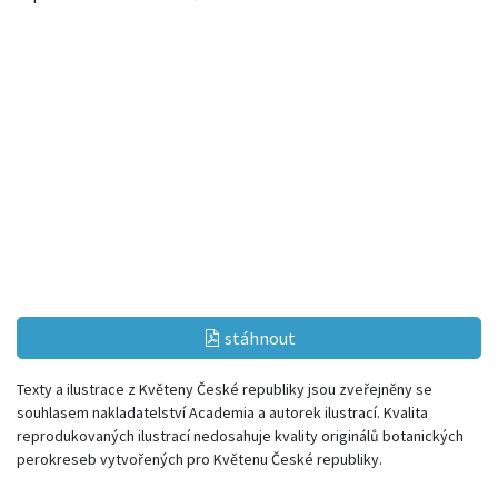
stáhnout
Texty a ilustrace z Květeny České republiky jsou zveřejněny se
souhlasem nakladatelství Academia a autorek ilustrací. Kvalita
reprodukovaných ilustrací nedosahuje kvality originálů botanických
perokreseb vytvořených pro Květenu České republiky.