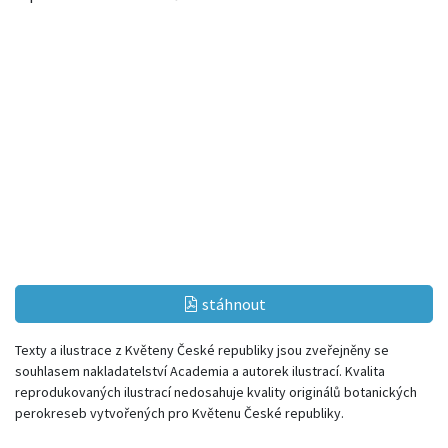
stáhnout
Texty a ilustrace z Květeny České republiky jsou zveřejněny se
souhlasem nakladatelství Academia a autorek ilustrací. Kvalita
reprodukovaných ilustrací nedosahuje kvality originálů botanických
perokreseb vytvořených pro Květenu České republiky.