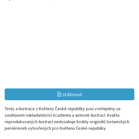
stáhnout
Texty a ilustrace z Květeny České republiky jsou zveřejněny se
souhlasem nakladatelství Academia a autorek ilustrací. Kvalita
reprodukovaných ilustrací nedosahuje kvality originálů botanických
perokreseb vytvořených pro Květenu České republiky.