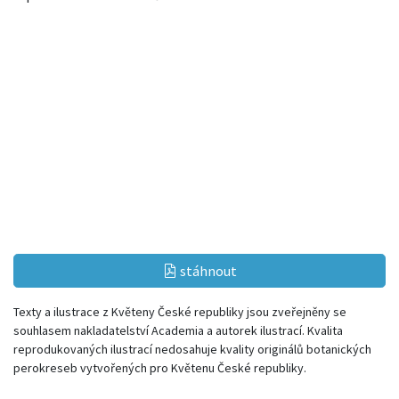
stáhnout
Texty a ilustrace z Květeny České republiky jsou zveřejněny se
souhlasem nakladatelství Academia a autorek ilustrací. Kvalita
reprodukovaných ilustrací nedosahuje kvality originálů botanických
perokreseb vytvořených pro Květenu České republiky.