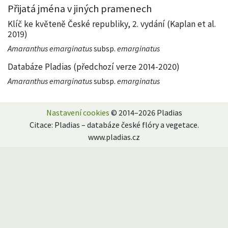
Přijatá jména v jiných pramenech
Klíč ke květeně České republiky, 2. vydání (Kaplan et al.
2019)
Amaranthus emarginatus
subsp.
emarginatus
Databáze Pladias (předchozí verze 2014-2020)
Amaranthus emarginatus
subsp.
emarginatus
Nastavení cookies
© 2014–2026 Pladias
Citace: Pladias – databáze české flóry a vegetace.
www.pladias.cz