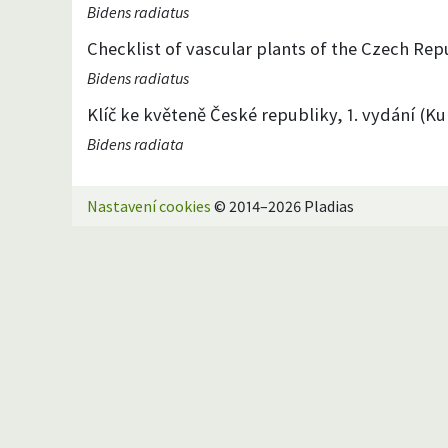
Bidens radiatus
Checklist of vascular plants of the Czech Repu
Bidens radiatus
Klíč ke květeně České republiky, 1. vydání (Kub
Bidens radiata
Nastavení cookies
© 2014–2026 Pladias