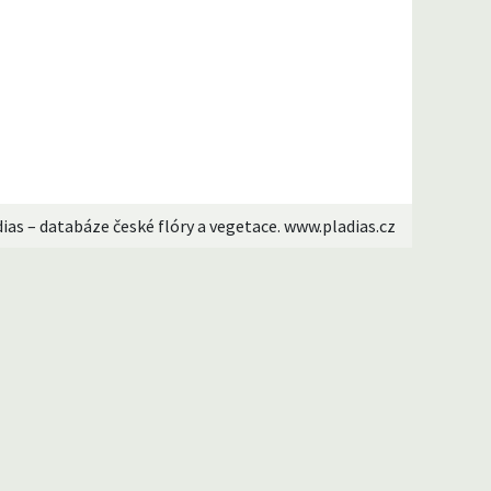
dias – databáze české flóry a vegetace. www.pladias.cz