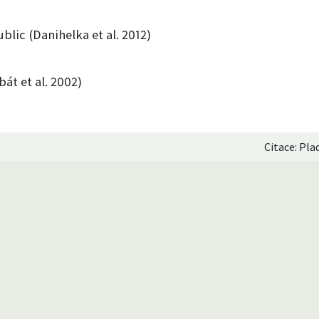
blic (Danihelka et al. 2012)
át et al. 2002)
Citace: Pla