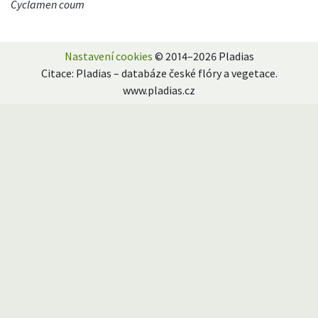
Cyclamen coum
Nastavení cookies
© 2014–2026 Pladias
Citace: Pladias – databáze české flóry a vegetace.
www.pladias.cz