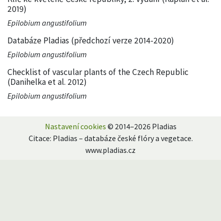
2019)
Epilobium angustifolium
Databáze Pladias (předchozí verze 2014-2020)
Epilobium angustifolium
Checklist of vascular plants of the Czech Republic
(Danihelka et al. 2012)
Epilobium angustifolium
Nastavení cookies
© 2014–2026 Pladias
Citace: Pladias – databáze české flóry a vegetace.
www.pladias.cz