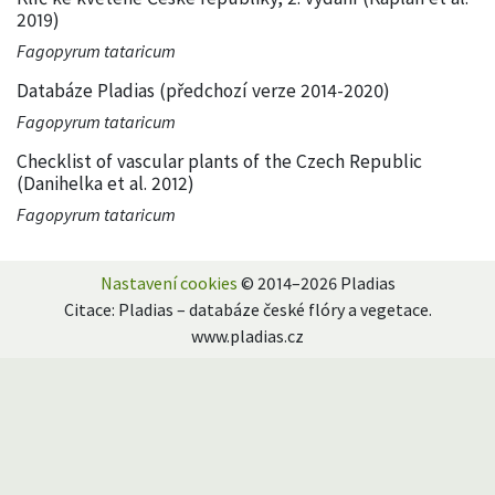
2019)
Fagopyrum tataricum
Databáze Pladias (předchozí verze 2014-2020)
Fagopyrum tataricum
Checklist of vascular plants of the Czech Republic
(Danihelka et al. 2012)
Fagopyrum tataricum
Nastavení cookies
© 2014–2026 Pladias
Citace: Pladias – databáze české flóry a vegetace.
www.pladias.cz