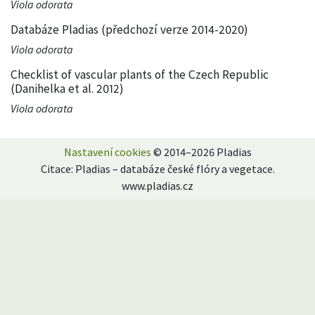
Viola odorata
Databáze Pladias (předchozí verze 2014-2020)
Viola odorata
Checklist of vascular plants of the Czech Republic
(Danihelka et al. 2012)
Viola odorata
Nastavení cookies
© 2014–2026 Pladias
Citace: Pladias – databáze české flóry a vegetace.
www.pladias.cz