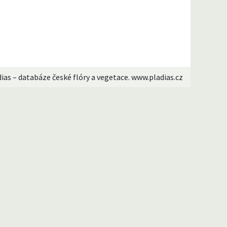
dias – databáze české flóry a vegetace. www.pladias.cz