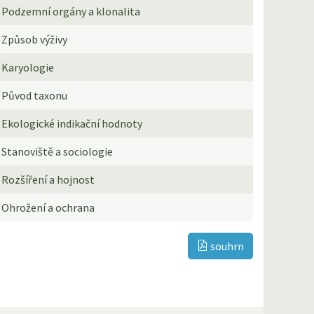
Podzemní orgány a klonalita
Způsob výživy
Karyologie
Původ taxonu
Ekologické indikační hodnoty
Stanoviště a sociologie
Rozšíření a hojnost
Ohrožení a ochrana
souhrn