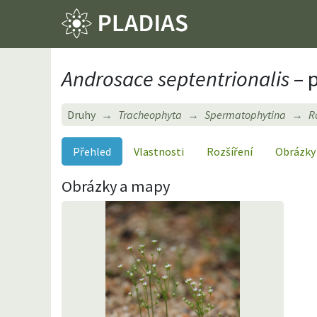
Androsace septentrionalis
– 
Druhy
Tracheophyta
Spermatophytina
R
Přehled
Vlastnosti
Rozšíření
Obrázky
Obrázky a mapy