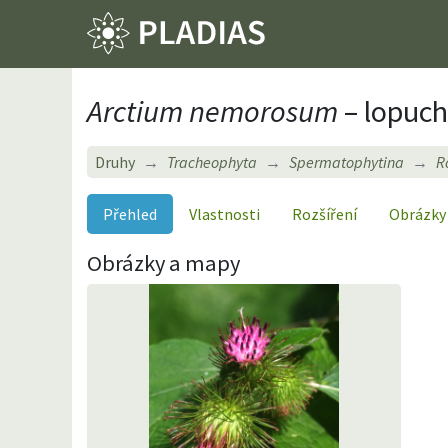
Arctium nemorosum
– lopuch
Druhy
Tracheophyta
Spermatophytina
R
Přehled
Vlastnosti
Rozšíření
Obrázky
Obrázky a mapy