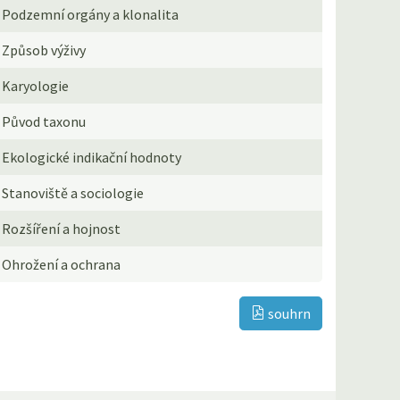
Podzemní orgány a klonalita
Způsob výživy
Karyologie
Původ taxonu
Ekologické indikační hodnoty
Stanoviště a sociologie
Rozšíření a hojnost
Ohrožení a ochrana
souhrn