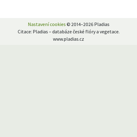
Nastavení cookies
© 2014–2026 Pladias
Citace: Pladias – databáze české flóry a vegetace.
www.pladias.cz