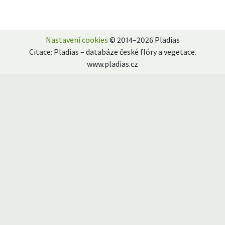
Nastavení cookies
© 2014–2026 Pladias
Citace: Pladias – databáze české flóry a vegetace.
www.pladias.cz